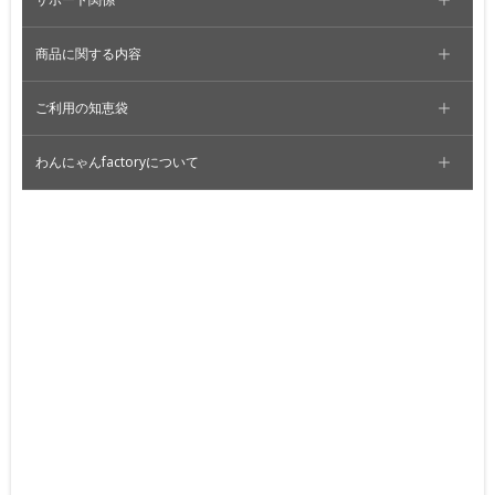
商品に関する内容
ご利用の知恵袋
わんにゃんfactoryについて