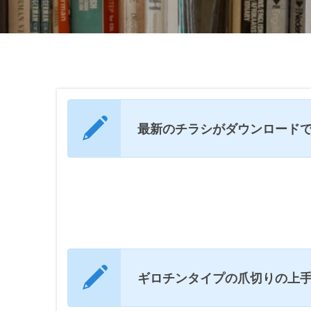
最新のチラシがダウンロードでき
ギロチンタイプの爪切りの上