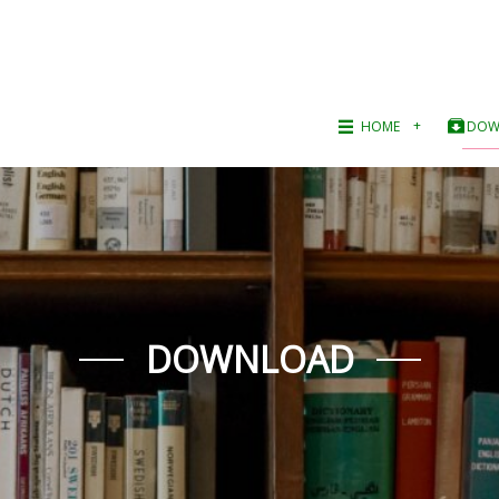
HOME
DOW
DOWNLOAD